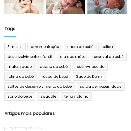
Tags
3 meses
amamentação
choro do bebê
cólica
desenvolvimento infantil
dia das mães
enxoval do bebê
maternidade
quarto do bebê
recém-nascido
rotina do bebê
roupa de bebê
Saco de Dormir
saltos de desenvolvimento do bebê
saída de maternidade
sono do bebê
swaddle
terror noturno
Artigos mais populares
26 de março de 2025