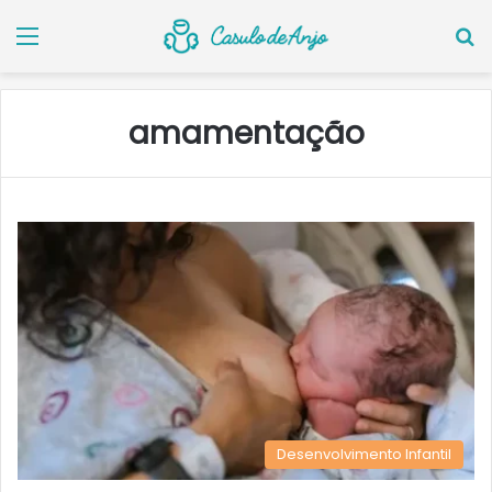
Menu
P
amamentação
Desenvolvimento Infantil