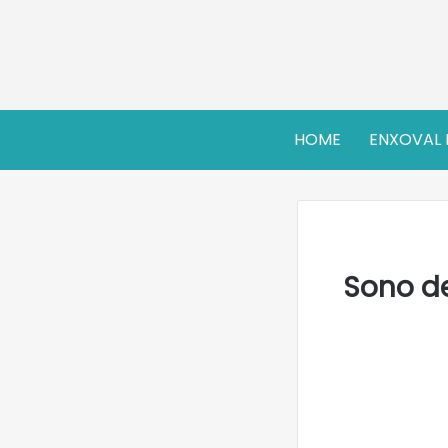
HOME
ENXOVAL 
Sono de