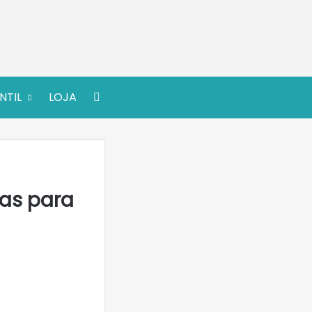
Procurar por
NTIL
LOJA
cas para