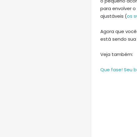
o pequeno aco
para envolver 
ajustáveis (
os 
Agora que você
está sendo sua 
Veja também:
Que fase! Seu b