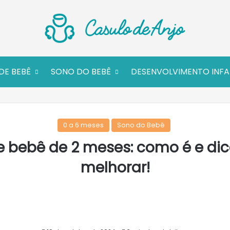
DE BEBÊ
SONO DO BEBÊ
DESENVOLVIMENTO INFA
0 a 6 meses
Sono do Bebê
 bebê de 2 meses: como é e di
melhorar!