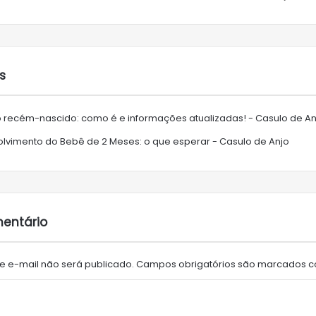
s
 recém-nascido: como é e informações atualizadas! - Casulo de An
lvimento do Bebê de 2 Meses: o que esperar - Casulo de Anjo
entário
 e-mail não será publicado.
Campos obrigatórios são marcados 