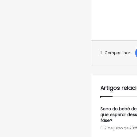
Compartilhar
Artigos rela
Sono do bebê de
que esperar des
fase?
17 de julho de 202