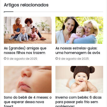
Artigos relacionados
As (grandes) amigas que
As nossas estrelas-guias:
nossos filhos nos trazem
uma homenagem às avós
9 de agosto de 2025
9 de agosto de 2025
Sono do bebê de 4 meses: o
Inverno com bebês: 6 dicas
que esperar dessa nova
para passar pelo frio sem
fase?
problemas!