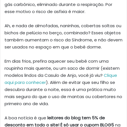
gás carbônico, eliminado durante a respiração. Por
esse motivo o risco de asfixia é maior.
Ah, e nada de almofadas, naninhas, cobertas soltas ou
bichos de pelúcia no berço, combinado? Esses objetos
também aumentam o risco da Síndrome, e não devem
ser usados no espaço em que o bebê dorme.
Em dias frios, prefira aquecer seu bebê com uma
roupinha mais quente, ou um saco de dormir (existem
modelos lindos da Casulo de Anjo, você já viu?
Clique
aqui para conhecer
). Além de evitar que seu filho se
descubra durante a noite, essa é uma prática muito
mais segura do que o uso de mantas ou cobertores no
primeiro ano de vida.
A boa notícia é que
leitores do blog tem 5% de
desconto em todo o site! É só usar o cupom BLOG5
na