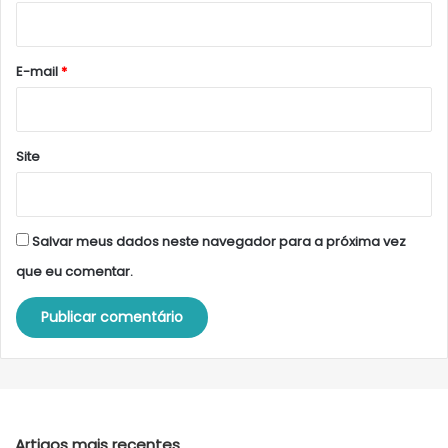
i
o
*
E-mail
*
Site
Salvar meus dados neste navegador para a próxima vez
que eu comentar.
Artigos mais recentes